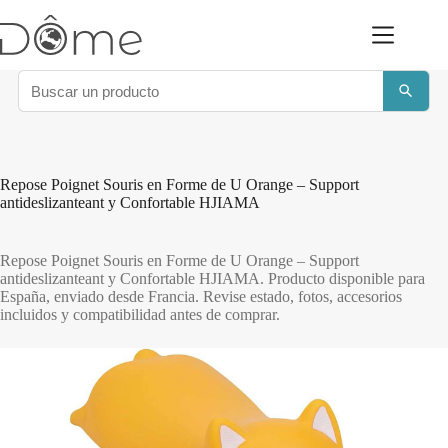
Saltar
al
contenido
Repose Poignet Souris en Forme de U Orange – Support
antideslizanteant y Confortable HJIAMA
Repose Poignet Souris en Forme de U Orange – Support
antideslizanteant y Confortable HJIAMA. Producto disponible para
España, enviado desde Francia. Revise estado, fotos, accesorios
incluidos y compatibilidad antes de comprar.