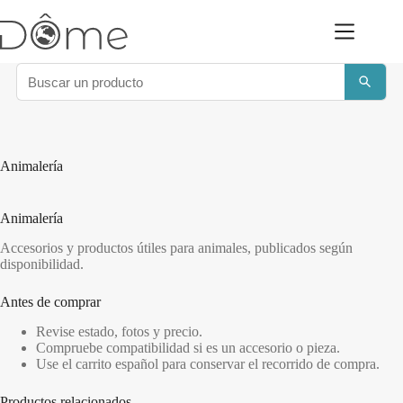
Saltar
al
contenido
Animalería
Animalería
Accesorios y productos útiles para animales, publicados según
disponibilidad.
Antes de comprar
Revise estado, fotos y precio.
Compruebe compatibilidad si es un accesorio o pieza.
Use el carrito español para conservar el recorrido de compra.
Productos relacionados