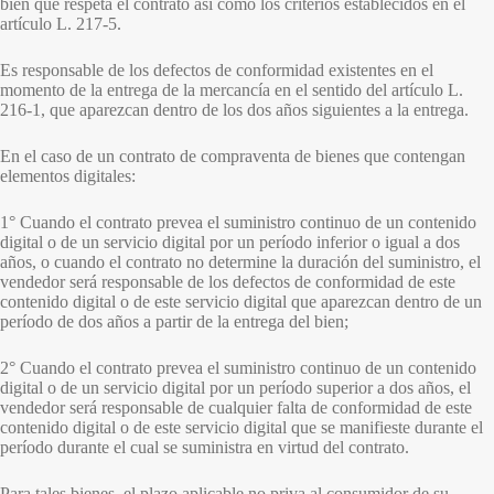
bien que respeta el contrato así como los criterios establecidos en el
artículo L. 217-5.
Es responsable de los defectos de conformidad existentes en el
momento de la entrega de la mercancía en el sentido del artículo L.
216-1, que aparezcan dentro de los dos años siguientes a la entrega.
En el caso de un contrato de compraventa de bienes que contengan
elementos digitales:
1° Cuando el contrato prevea el suministro continuo de un contenido
digital o de un servicio digital por un período inferior o igual a dos
años, o cuando el contrato no determine la duración del suministro, el
vendedor será responsable de los defectos de conformidad de este
contenido digital o de este servicio digital que aparezcan dentro de un
período de dos años a partir de la entrega del bien;
2° Cuando el contrato prevea el suministro continuo de un contenido
digital o de un servicio digital por un período superior a dos años, el
vendedor será responsable de cualquier falta de conformidad de este
contenido digital o de este servicio digital que se manifieste durante el
período durante el cual se suministra en virtud del contrato.
Para tales bienes, el plazo aplicable no priva al consumidor de su