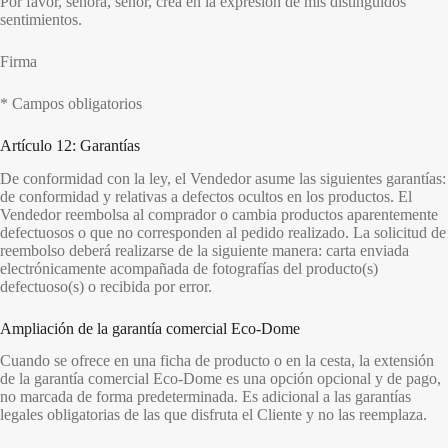
Por favor, señora, señor, crea en la expresión de mis distinguidos
sentimientos.
Firma
* Campos obligatorios
Artículo 12: Garantías
De conformidad con la ley, el Vendedor asume las siguientes garantías:
de conformidad y relativas a defectos ocultos en los productos. El
Vendedor reembolsa al comprador o cambia productos aparentemente
defectuosos o que no corresponden al pedido realizado. La solicitud de
reembolso deberá realizarse de la siguiente manera: carta enviada
electrónicamente acompañada de fotografías del producto(s)
defectuoso(s) o recibida por error.
Ampliación de la garantía comercial Eco-Dome
Cuando se ofrece en una ficha de producto o en la cesta, la extensión
de la garantía comercial Eco-Dome es una opción opcional y de pago,
no marcada de forma predeterminada. Es adicional a las garantías
legales obligatorias de las que disfruta el Cliente y no las reemplaza.