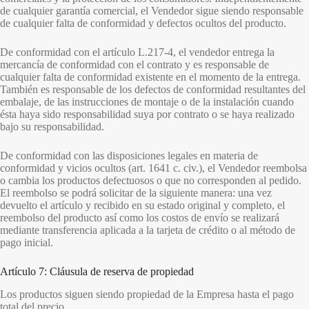
de cualquier garantía comercial, el Vendedor sigue siendo responsable
de cualquier falta de conformidad y defectos ocultos del producto.
De conformidad con el artículo L.217-4, el vendedor entrega la
mercancía de conformidad con el contrato y es responsable de
cualquier falta de conformidad existente en el momento de la entrega.
También es responsable de los defectos de conformidad resultantes del
embalaje, de las instrucciones de montaje o de la instalación cuando
ésta haya sido responsabilidad suya por contrato o se haya realizado
bajo su responsabilidad.
De conformidad con las disposiciones legales en materia de
conformidad y vicios ocultos (art. 1641 c. civ.), el Vendedor reembolsa
o cambia los productos defectuosos o que no corresponden al pedido.
El reembolso se podrá solicitar de la siguiente manera: una vez
devuelto el artículo y recibido en su estado original y completo, el
reembolso del producto así como los costos de envío se realizará
mediante transferencia aplicada a la tarjeta de crédito o al método de
pago inicial.
Artículo 7: Cláusula de reserva de propiedad
Los productos siguen siendo propiedad de la Empresa hasta el pago
total del precio.