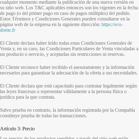
cualquier momento mediante la publicación de una nueva versión en
su sitio web. Los T&C aplicables entonces son los vigentes en la fecha
de pago (o del primer pago en caso de pagos múltiples) del pedido.
Estos Términos y Condiciones Generales pueden consultarse en la
página web de la empresa en la siguiente dirección:
https://eco-
dome.fr
El Cliente declara haber leído todas estas Condiciones Generales de
Venta y, en su caso, las Condiciones Particulares de Venta vinculadas a
un producto o servicio, y aceptarlas sin restricciones ni reservas.
El Cliente reconoce haber recibido el asesoramiento y la información
necesarios para garantizar la adecuación de la oferta a sus necesidades.
El Cliente declara que está capacitado para contratar legalmente según
las leyes francesas o representar válidamente a la persona física o
jurídica para la que contrata.
Salvo prueba en contrario, la información registrada por la Compañía
constituye prueba de todas las transacciones.
Artículo 3: Precio
Los precios de los productos vendidos a través del sitio web están