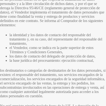
personales y a la libre circulación de dichos datos, y por el que se
deroga la Directiva 95/46/CE (reglamento general de protección de
datos), el Vendedor implementa el tratamiento de datos personales que
tiene como finalidad la venta y entrega de productos y servicios
definidos en este contrato. Se informa al Comprador de los siguientes
elementos:
la identidad y los datos de contacto del responsable del
tratamiento y, en su caso, del representante del responsable del
tratamiento,
el Vendedor, como se indica en la parte superior de estos
Términos y Condiciones Generales,
los datos de contacto del delegado de protección de datos,
la base jurídica del procesamiento: ejecución contractual,
los destinatarios o categorías de destinatarios de los datos personales, si
existen: el responsable del tratamiento, sus servicios encargados de la
comercialización, los servicios encargados de la seguridad informática,
el servicio encargado de las ventas, la entrega y los pedidos, los
subcontratistas involucrados en las operaciones de entrega y venta, así
como cualquier autoridad legalmente autorizada para acceder a los
datos personales en cuestión.
No está previsto ningún traslado fuera de la UE. La duración de la