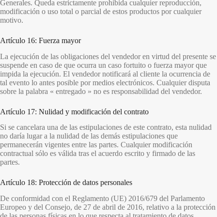
Generales. Queda estrictamente prohibida cualquier reproducción,
modificación o uso total o parcial de estos productos por cualquier
motivo.
Artículo 16: Fuerza mayor
La ejecución de las obligaciones del vendedor en virtud del presente se
suspende en caso de que ocurra un caso fortuito o fuerza mayor que
impida la ejecución. El vendedor notificará al cliente la ocurrencia de
tal evento lo antes posible por medios electrónicos. Cualquier disputa
sobre la palabra « entregado » no es responsabilidad del vendedor.
Artículo 17: Nulidad y modificación del contrato
Si se cancelara una de las estipulaciones de este contrato, esta nulidad
no daría lugar a la nulidad de las demás estipulaciones que
permanecerán vigentes entre las partes. Cualquier modificación
contractual sólo es válida tras el acuerdo escrito y firmado de las
partes.
Artículo 18: Protección de datos personales
De conformidad con el Reglamento (UE) 2016/679 del Parlamento
Europeo y del Consejo, de 27 de abril de 2016, relativo a la protección
de las personas físicas en lo que respecta al tratamiento de datos