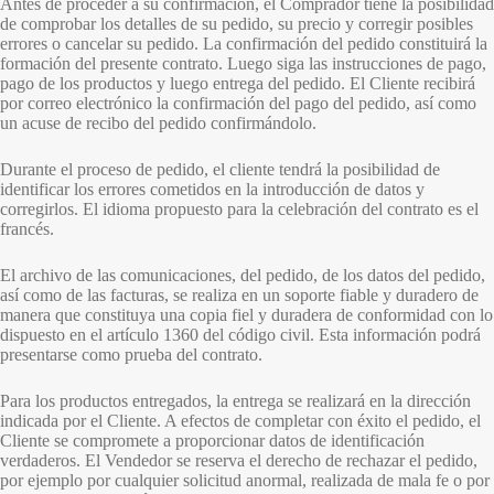
Antes de proceder a su confirmación, el Comprador tiene la posibilidad
de comprobar los detalles de su pedido, su precio y corregir posibles
errores o cancelar su pedido. La confirmación del pedido constituirá la
formación del presente contrato. Luego siga las instrucciones de pago,
pago de los productos y luego entrega del pedido. El Cliente recibirá
por correo electrónico la confirmación del pago del pedido, así como
un acuse de recibo del pedido confirmándolo.
Durante el proceso de pedido, el cliente tendrá la posibilidad de
identificar los errores cometidos en la introducción de datos y
corregirlos. El idioma propuesto para la celebración del contrato es el
francés.
El archivo de las comunicaciones, del pedido, de los datos del pedido,
así como de las facturas, se realiza en un soporte fiable y duradero de
manera que constituya una copia fiel y duradera de conformidad con lo
dispuesto en el artículo 1360 del código civil. Esta información podrá
presentarse como prueba del contrato.
Para los productos entregados, la entrega se realizará en la dirección
indicada por el Cliente. A efectos de completar con éxito el pedido, el
Cliente se compromete a proporcionar datos de identificación
verdaderos. El Vendedor se reserva el derecho de rechazar el pedido,
por ejemplo por cualquier solicitud anormal, realizada de mala fe o por