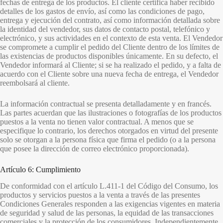
fechas de entrega de los productos. El cliente certifica haber recibido
detalles de los gastos de envío, así como las condiciones de pago,
entrega y ejecución del contrato, así como información detallada sobre
la identidad del vendedor, sus datos de contacto postal, telefónico y
electrónico, y sus actividades en el contexto de esta venta. El Vendedor
se compromete a cumplir el pedido del Cliente dentro de los límites de
las existencias de productos disponibles únicamente. En su defecto, el
Vendedor informará al Cliente; si se ha realizado el pedido, y a falta de
acuerdo con el Cliente sobre una nueva fecha de entrega, el Vendedor
reembolsará al cliente.
La información contractual se presenta detalladamente y en francés.
Las partes acuerdan que las ilustraciones o fotografías de los productos
puestos a la venta no tienen valor contractual. A menos que se
especifique lo contrario, los derechos otorgados en virtud del presente
solo se otorgan a la persona física que firma el pedido (o a la persona
que posee la dirección de correo electrónico proporcionada).
Artículo 6: Cumplimiento
De conformidad con el artículo L.411-1 del Código del Consumo, los
productos y servicios puestos a la venta a través de las presentes
Condiciones Generales responden a las exigencias vigentes en materia
de seguridad y salud de las personas, la equidad de las transacciones
comerciales y la protección de los consumidores. Independientemente