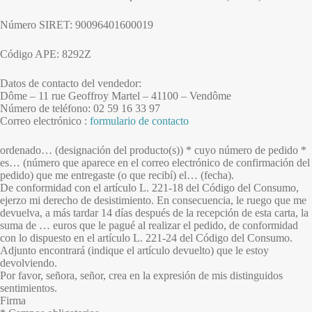
Número SIRET: 90096401600019
Código APE: 8292Z
Datos de contacto del vendedor:
Dôme – 11 rue Geoffroy Martel – 41100 – Vendôme
Número de teléfono: 02 59 16 33 97
Correo electrónico :
formulario de contacto
ordenado… (designación del producto(s)) * cuyo número de pedido *
es… (número que aparece en el correo electrónico de confirmación del
pedido) que me entregaste (o que recibí) el… (fecha).
De conformidad con el artículo L. 221-18 del Código del Consumo,
ejerzo mi derecho de desistimiento. En consecuencia, le ruego que me
devuelva, a más tardar 14 días después de la recepción de esta carta, la
suma de … euros que le pagué al realizar el pedido, de conformidad
con lo dispuesto en el artículo L. 221-24 del Código del Consumo.
Adjunto encontrará (indique el artículo devuelto) que le estoy
devolviendo.
Por favor, señora, señor, crea en la expresión de mis distinguidos
sentimientos.
Firma