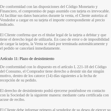
De conformidad con las disposiciones del Código Monetario y
Financiero, el compromiso de pago asumido con tarjeta es irrevocable.
Al facilitar sus datos bancarios durante la venta, el Cliente autoriza al
Vendedor a cargar en su tarjeta el importe correspondiente al precio
indicado.
El Cliente confirma que es el titular legal de la tarjeta a debitar y que
tiene el derecho legal de utilizarla. En caso de error o de imposibilidad
de cargar la tarjeta, la Venta se dará por terminada automáticamente y
el pedido se cancelará inmediatamente.
Artículo 11: Plazo de desistimiento
De conformidad con lo dispuesto en el artículo L 221-18 del Código
del Consumo, el Comprador tiene derecho a desistir sin dar ningún
motivo, dentro de los catorce (14) días siguientes a la fecha de
recepción de su pedido.
El derecho de desistimiento podrá ejercerse poniéndose en contacto
con la Sociedad de la siguiente manera: mediante carta certificada con
acuse de recibo.
El Cliente debe informar primero al vendedor de su deseo de ejercer su