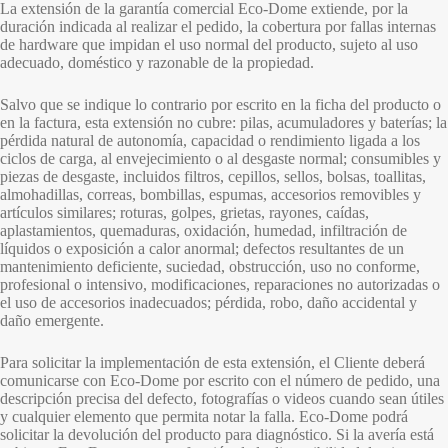
La extensión de la garantía comercial Eco-Dome extiende, por la
duración indicada al realizar el pedido, la cobertura por fallas internas
de hardware que impidan el uso normal del producto, sujeto al uso
adecuado, doméstico y razonable de la propiedad.
Salvo que se indique lo contrario por escrito en la ficha del producto o
en la factura, esta extensión no cubre: pilas, acumuladores y baterías; la
pérdida natural de autonomía, capacidad o rendimiento ligada a los
ciclos de carga, al envejecimiento o al desgaste normal; consumibles y
piezas de desgaste, incluidos filtros, cepillos, sellos, bolsas, toallitas,
almohadillas, correas, bombillas, espumas, accesorios removibles y
artículos similares; roturas, golpes, grietas, rayones, caídas,
aplastamientos, quemaduras, oxidación, humedad, infiltración de
líquidos o exposición a calor anormal; defectos resultantes de un
mantenimiento deficiente, suciedad, obstrucción, uso no conforme,
profesional o intensivo, modificaciones, reparaciones no autorizadas o
el uso de accesorios inadecuados; pérdida, robo, daño accidental y
daño emergente.
Para solicitar la implementación de esta extensión, el Cliente deberá
comunicarse con Eco-Dome por escrito con el número de pedido, una
descripción precisa del defecto, fotografías o videos cuando sean útiles
y cualquier elemento que permita notar la falla. Eco-Dome podrá
solicitar la devolución del producto para diagnóstico. Si la avería está