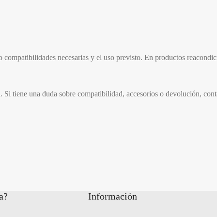
 o compatibilidades necesarias y el uso previsto. En productos reacondi
l. Si tiene una duda sobre compatibilidad, accesorios o devolución, con
a?
Información