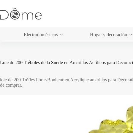
Saltar
al
contenido
Electrodomésticos
Hogar y decoración
Lote de 200 Tréboles de la Suerte en Amarillos Acrílicos para Decoraci
lote de 200 Trèfles Porte-Bonheur en Acrylique amarillos para Décorati
de comprar.