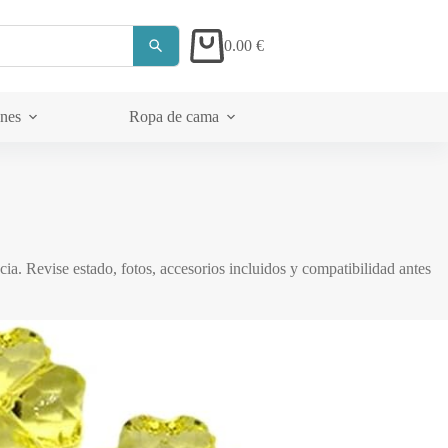
0.00
€
Carrito
ones
Ropa de cama
Acerca de
a. Revise estado, fotos, accesorios incluidos y compatibilidad antes