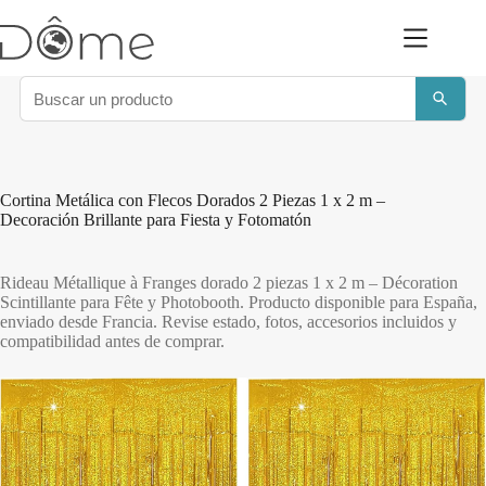
Saltar
al
contenido
Cortina Metálica con Flecos Dorados 2 Piezas 1 x 2 m –
Decoración Brillante para Fiesta y Fotomatón
Rideau Métallique à Franges dorado 2 piezas 1 x 2 m – Décoration
Scintillante para Fête y Photobooth. Producto disponible para España,
enviado desde Francia. Revise estado, fotos, accesorios incluidos y
compatibilidad antes de comprar.