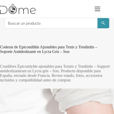
Saltar
al
contenido
Coderas de Epicondilitis Ajustables para Tenis y Tendinitis –
Soporte Antideslizante en Lycra Gris – Sou
Coudières Épicondylite ajustables para Tennis y Tendinite – Support
antideslizanteant en Lycra gris – Sou. Producto disponible para
España, enviado desde Francia. Revise estado, fotos, accesorios
incluidos y compatibilidad antes de comprar.