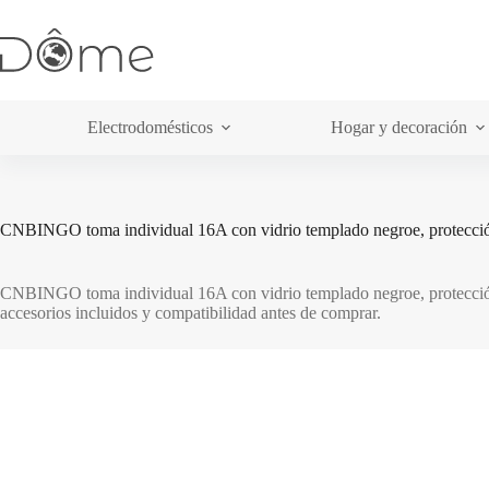
Saltar
al
contenido
Electrodomésticos
Hogar y decoración
CNBINGO toma individual 16A con vidrio templado negroe, protección 
CNBINGO toma individual 16A con vidrio templado negroe, protección i
accesorios incluidos y compatibilidad antes de comprar.