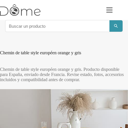
Saltar
al
contenido
Chemin de table style européen orange y gris
Chemin de table style européen orange y gris. Producto disponible
para España, enviado desde Francia. Revise estado, fotos, accesorios
incluidos y compatibilidad antes de comprar.