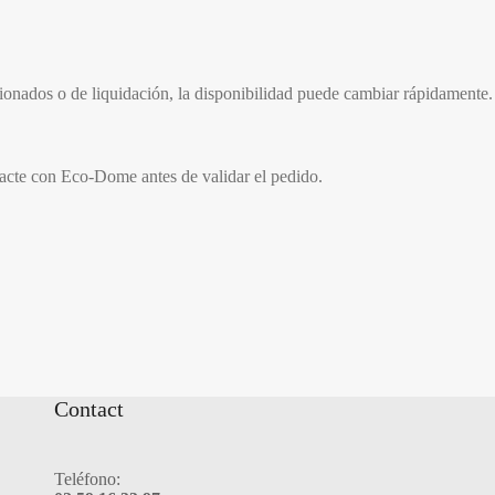
cionados o de liquidación, la disponibilidad puede cambiar rápidamente.
tacte con Eco-Dome antes de validar el pedido.
Contact
Teléfono: