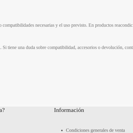
 o compatibilidades necesarias y el uso previsto. En productos reacondi
l. Si tiene una duda sobre compatibilidad, accesorios o devolución, con
a?
Información
Condiciones generales de venta