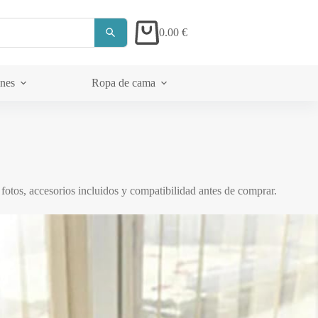
0.00
€
Carrito
ones
Ropa de cama
Acerca de
fotos, accesorios incluidos y compatibilidad antes de comprar.