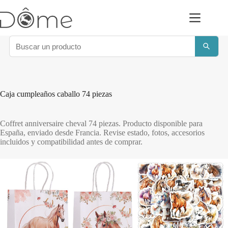
Saltar
al
contenido
Caja cumpleaños caballo 74 piezas
Coffret anniversaire cheval 74 piezas. Producto disponible para
España, enviado desde Francia. Revise estado, fotos, accesorios
incluidos y compatibilidad antes de comprar.