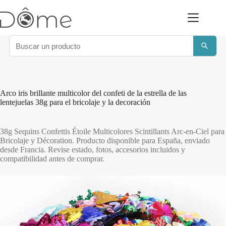
Saltar
al
contenido
Arco iris brillante multicolor del confeti de la estrella de las
lentejuelas 38g para el bricolaje y la decoración
38g Sequins Confettis Étoile Multicolores Scintillants Arc-en-Ciel para
Bricolaje y Décoration. Producto disponible para España, enviado
desde Francia. Revise estado, fotos, accesorios incluidos y
compatibilidad antes de comprar.