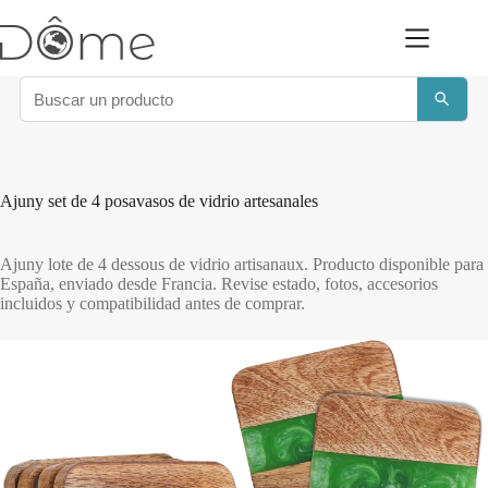
Saltar
al
contenido
Ajuny set de 4 posavasos de vidrio artesanales
Ajuny lote de 4 dessous de vidrio artisanaux. Producto disponible para
España, enviado desde Francia. Revise estado, fotos, accesorios
incluidos y compatibilidad antes de comprar.