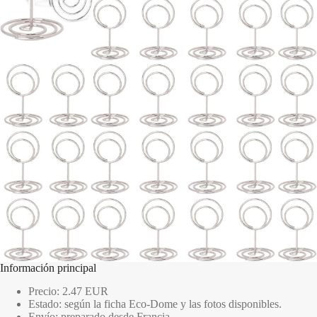
Información principal
Precio: 2.47 EUR
Estado: según la ficha Eco-Dome y las fotos disponibles.
Envío: preparado desde Francia.