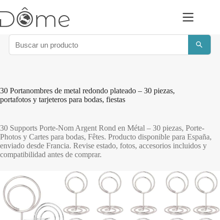
Saltar
al
contenido
30 Portanombres de metal redondo plateado – 30 piezas,
portafotos y tarjeteros para bodas, fiestas
30 Supports Porte-Nom Argent Rond en Métal – 30 piezas, Porte-
Photos y Cartes para bodas, Fêtes. Producto disponible para España,
enviado desde Francia. Revise estado, fotos, accesorios incluidos y
compatibilidad antes de comprar.