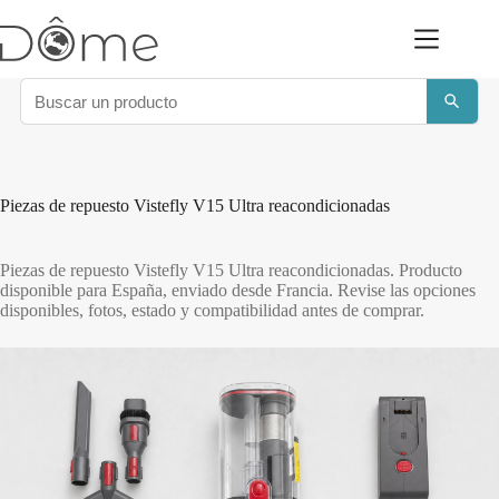
Saltar
al
contenido
Piezas de repuesto Vistefly V15 Ultra reacondicionadas
Piezas de repuesto Vistefly V15 Ultra reacondicionadas. Producto
disponible para España, enviado desde Francia. Revise las opciones
disponibles, fotos, estado y compatibilidad antes de comprar.