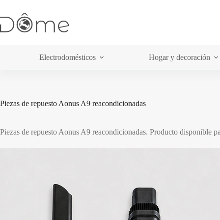
Saltar
al
contenido
Electrodomésticos
Hogar y decoración
Piezas de repuesto Aonus A9 reacondicionadas
Piezas de repuesto Aonus A9 reacondicionadas. Producto disponible par