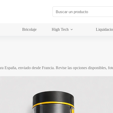
Bricolaje
High Tech
Liquidaci
a España, enviado desde Francia. Revise las opciones disponibles, foto