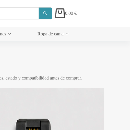
0.00
€
Carrito
ones
Ropa de cama
Acerca de
s, estado y compatibilidad antes de comprar.