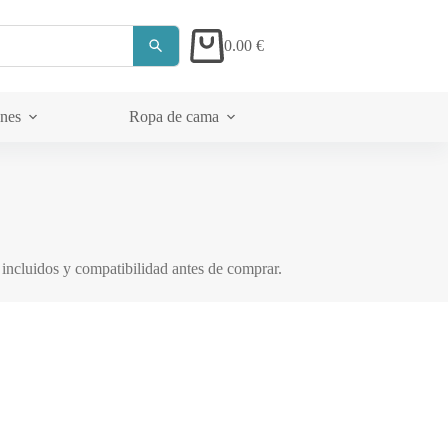
0.00
€
Carrito
ones
Ropa de cama
Acerca de
 incluidos y compatibilidad antes de comprar.