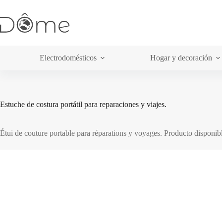
Saltar
al
contenido
Electrodomésticos
Hogar y decoración
Estuche de costura portátil para reparaciones y viajes.
Étui de couture portable para réparations y voyages. Producto disponib