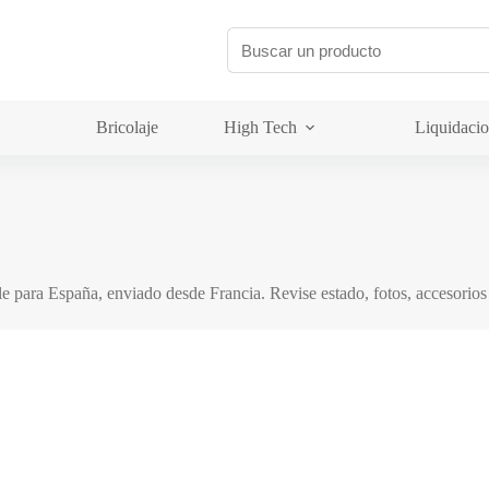
Bricolaje
High Tech
Liquidaci
le para España, enviado desde Francia. Revise estado, fotos, accesorios