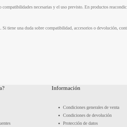
 o compatibilidades necesarias y el uso previsto. En productos reacondi
l. Si tiene una duda sobre compatibilidad, accesorios o devolución, con
a?
Información
Condiciones generales de venta
Condiciones de devolución
uentes
Protección de datos