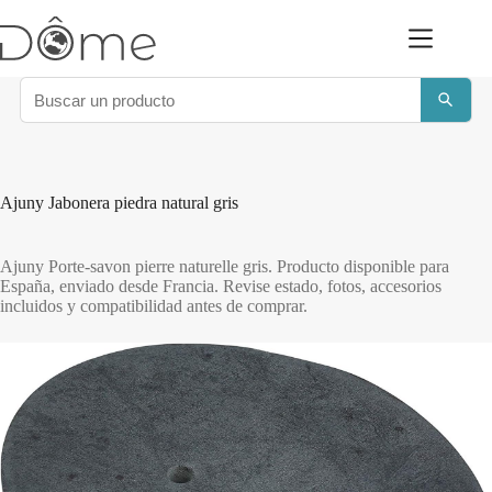
Saltar
al
contenido
Ajuny Jabonera piedra natural gris
Ajuny Porte-savon pierre naturelle gris. Producto disponible para
España, enviado desde Francia. Revise estado, fotos, accesorios
incluidos y compatibilidad antes de comprar.