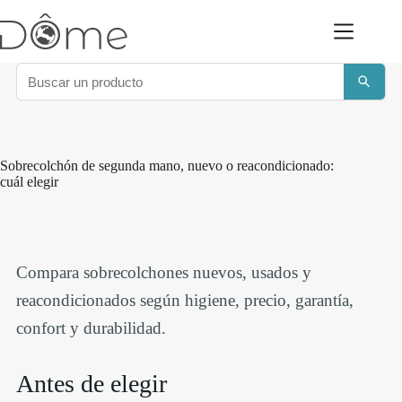
Saltar
al
contenido
Sobrecolchón de segunda mano, nuevo o reacondicionado:
cuál elegir
Compara sobrecolchones nuevos, usados y
reacondicionados según higiene, precio, garantía,
confort y durabilidad.
Antes de elegir