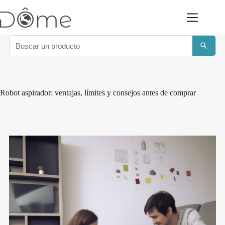
Saltar
al
contenido
Robot aspirador: ventajas, límites y consejos antes de comprar