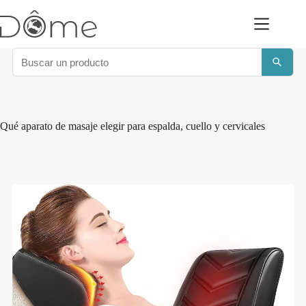
Saltar
al
contenido
Qué aparato de masaje elegir para espalda, cuello y cervicales