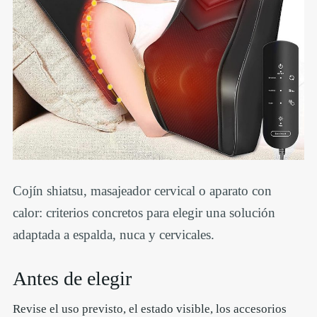
Cojín shiatsu, masajeador cervical o aparato con
calor: criterios concretos para elegir una solución
adaptada a espalda, nuca y cervicales.
Antes de elegir
Revise el uso previsto, el estado visible, los accesorios