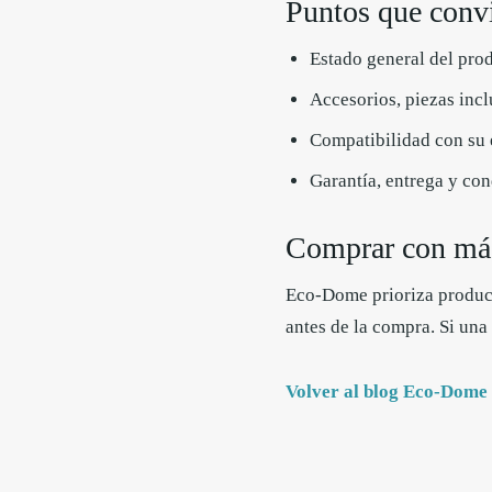
Puntos que conv
Estado general del prod
Accesorios, piezas inc
Compatibilidad con su e
Garantía, entrega y co
Comprar con más
Eco-Dome prioriza product
antes de la compra. Si una
Volver al blog Eco-Dome