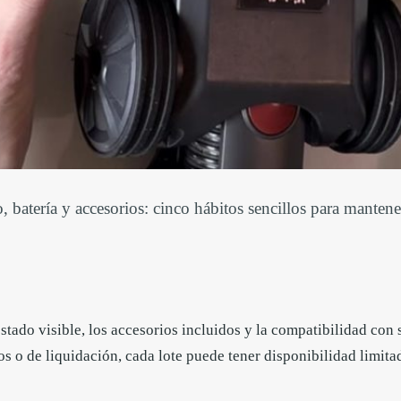
to, batería y accesorios: cinco hábitos sencillos para manten
estado visible, los accesorios incluidos y la compatibilidad con
 o de liquidación, cada lote puede tener disponibilidad limita