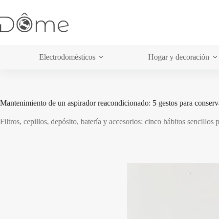
Saltar
al
contenido
Electrodomésticos
Hogar y decoración
Mantenimiento de un aspirador reacondicionado: 5 gestos para conserv
Filtros, cepillos, depósito, batería y accesorios: cinco hábitos sencillos