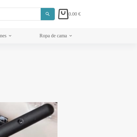
0.00
€
Carrito
ones
Ropa de cama
Acerca de