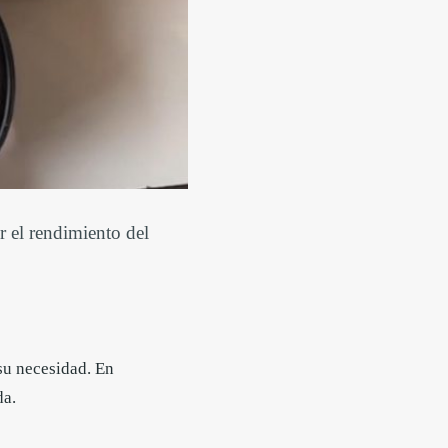
er el rendimiento del
 su necesidad. En
da.