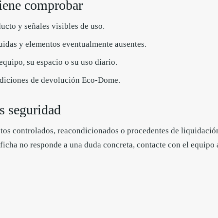
iene comprobar
ucto y señales visibles de uso.
luidas y elementos eventualmente ausentes.
quipo, su espacio o su uso diario.
ndiciones de devolución Eco-Dome.
 seguridad
os controlados, reacondicionados o procedentes de liquidación
 ficha no responde a una duda concreta, contacte con el equipo a