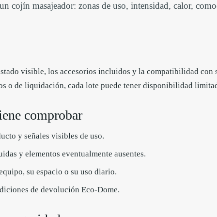
r un cojín masajeador: zonas de uso, intensidad, calor, como
estado visible, los accesorios incluidos y la compatibilidad con
 o de liquidación, cada lote puede tener disponibilidad limita
iene comprobar
ucto y señales visibles de uso.
luidas y elementos eventualmente ausentes.
quipo, su espacio o su uso diario.
ndiciones de devolución Eco-Dome.