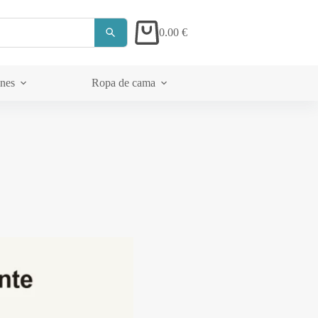
0.00
€
Carrito
ones
Ropa de cama
Acerca de