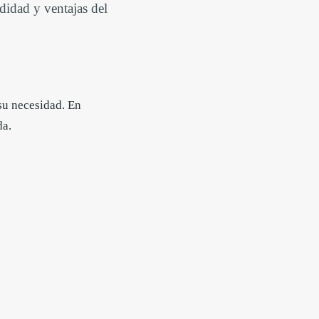
didad y ventajas del
 su necesidad. En
da.