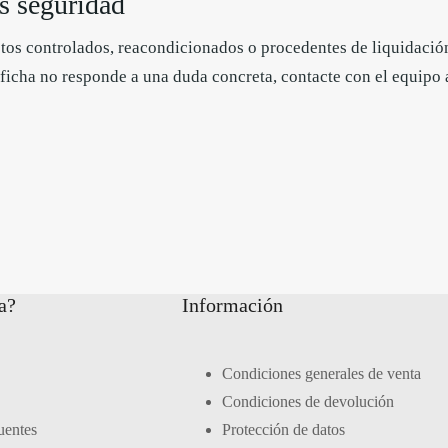
 seguridad
os controlados, reacondicionados o procedentes de liquidación
 ficha no responde a una duda concreta, contacte con el equipo a
a?
Información
Condiciones generales de venta
Condiciones de devolución
uentes
Protección de datos