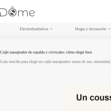
Saltar
al
contenido
Electrodomésticos
Hogar y decoración
Cojín masajeador de espalda y cervicales: cómo elegir bien
Guía sencilla para elegir un cojín masajeador: zonas de uso, intensidad