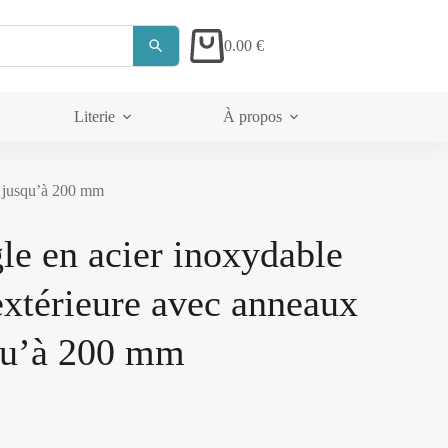
0.00
€
Literie
À propos
s jusqu’à 200 mm
le en acier inoxydable
xtérieure avec anneaux
squ’à 200 mm