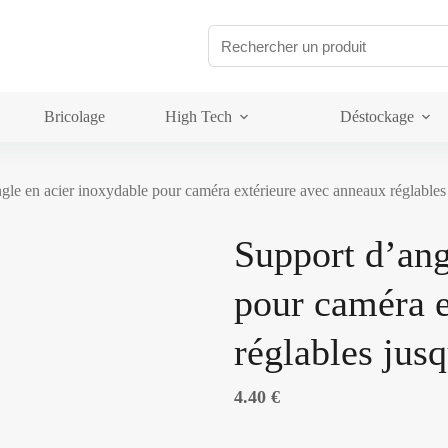
Bricolage
High Tech
Déstockage
ngle en acier inoxydable pour caméra extérieure avec anneaux réglable
Support d’ang
pour caméra e
réglables ju
4.40
€