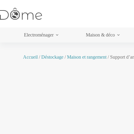
Electroménager
Maison & déco
Accueil
/
Déstockage
/
Maison et rangement
/ Support d’a