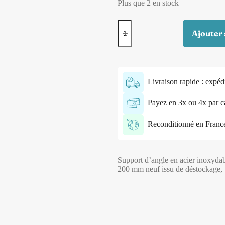
Plus que 2 en stock
Ajouter 
Livraison rapide : expéd
Payez en 3x ou 4x par c
Reconditionné en France p
Support d’angle en acier inoxydab
200 mm neuf issu de déstockage, p