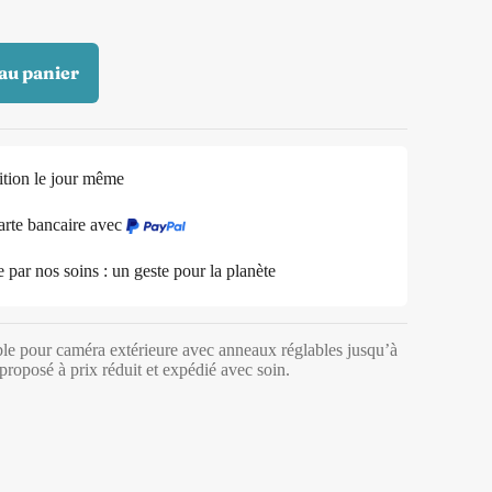
au panier
ition le jour même
arte bancaire avec
ar nos soins : un geste pour la planète
le pour caméra extérieure avec anneaux réglables jusqu’à
roposé à prix réduit et expédié avec soin.