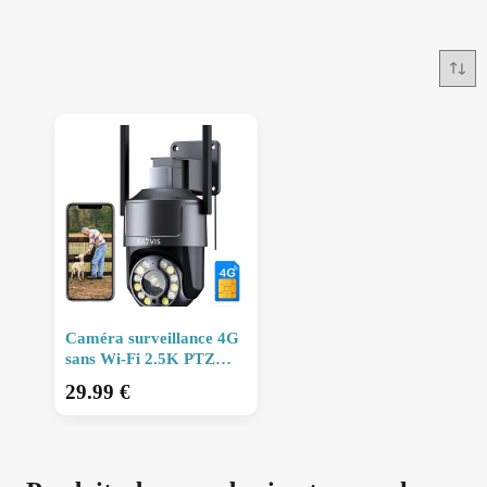
Caméra surveillance 4G
sans Wi-Fi 2.5K PTZ
avec audio
29.99
€