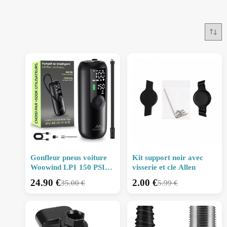
Gonfleur pneus voiture
Kit support noir avec
Woowind LP1 150 PSI
visserie et cle Allen
reconditionné
24.90
€
2.00
€
35.00
€
5.99
€