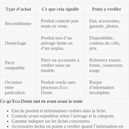
Type d’achat
Ce que cela signifie
Point a verifier
Produit controle puis
Etat, accessoires,
Reconditionne
remis en vente.
garantie, photos.
Produit issu d’un
Disponibilite,
Destockage
arrivage limite ou
contenu du colis,
d’un surplus.
prix.
Piece ou accessoire a
Reference exacte,
Piece
verifier selon un
forme, connecteur,
compatible
modele.
usage.
Occasion
Produit vendu sans
Risque
entre
processus Eco-
d’information
particuliers
Dome.
incomplete.
Ce qu’Eco-Dome met en avant avant la vente
Etat du produit et informations visibles dans la fiche.
Controle avant expedition selon l’arrivage et la categorie.
Garantie indiquee sur les fiches concernees.
Accessoires inclus ou points a verifier quand l’information est