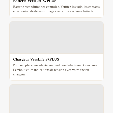
Batterie VersLife S7PLUS
Batterie reconditionnee controlee. Verifiez les rails, les contacts
et le bouton de deverrouillage avec votre ancienne batterie.
Chargeur VersLife S7PLUS
Pour remplacer un adaptateur perdu ou defectueux. Comparez
l’embout et les indications de tension avec votre ancien
chargeur.