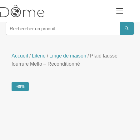
Accueil
/
Literie
/
Linge de maison
/ Plaid fausse
fourrure Mello – Reconditionné
-48%