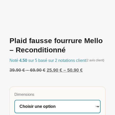
Plaid fausse fourrure Mello
– Reconditionné
Noté
4.50
sur 5 basé sur
2
notations client
(
2
avis client)
39.90
€
–
69.90
€
25.90
€
–
50.90
€
Dimensions