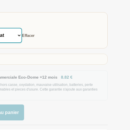
Effacer
mmerciale Eco-Dome +12 mois
8.82
€
ors casse, oxydation, mauvaise utilisation, batteries, perte
bles et pieces d'usure. Cette garantie s'ajoute aux garanties
au panier