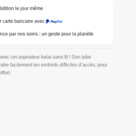
édition le jour même
 carte bancaire avec
e par nos soins : un geste pour la planète
 avec cet aspirateur balai sans fil ! Son tube
dre facilement les endroits difficiles d’accès, pour
ffort.