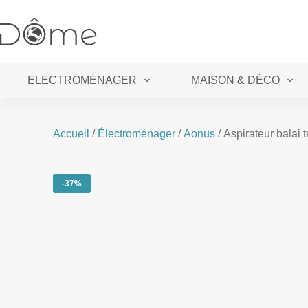
ELECTROMÉNAGER
MAISON & DÉCO
Accueil
/
Électroménager
/
Aonus
/ Aspirateur balai
-37%