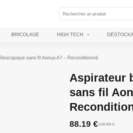
BRICOLAGE
HIGH TECH
DÉSTOCK
 télescopique sans fil Aonus A7 – Reconditionné
Aspirateur 
sans fil Ao
Reconditio
88.19
€
139.99
€