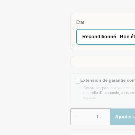
État
Extension de garantie co
Couvre les pannes materielles, h
naturelle d'autonomie, consomma
legales.
Ajouter 