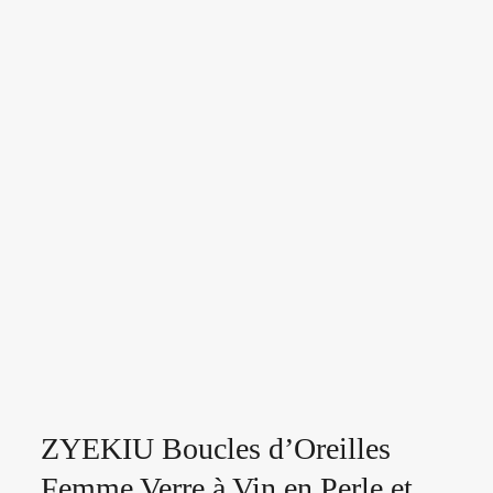
ZYEKIU Boucles d’Oreilles
Femme Verre à Vin en Perle et