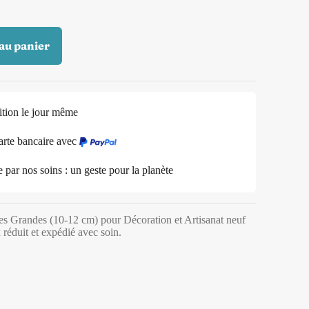
au panier
ition le jour même
arte bancaire avec
ar nos soins : un geste pour la planète
es Grandes (10-12 cm) pour Décoration et Artisanat neuf
 réduit et expédié avec soin.