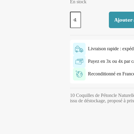
En stock
Ajouter 
Livraison rapide : expéd
Payez en 3x ou 4x par c
Reconditionné en France p
10 Coquilles de Pétoncle Naturell
issu de déstockage, proposé à prix