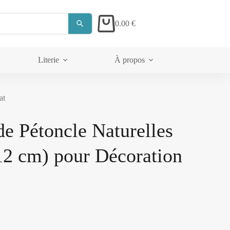
0.00
€
Literie
À propos
at
de Pétoncle Naturelles
12 cm) pour Décoration