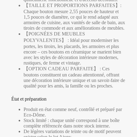
【TAILLE ET PROPORTIONS PARFAITES】:
Chaque bouton mesure 2,55 pouces de hauteur et
1,5 pouces de diamètre, ce qui le rend adapté aux
armoires de cuisine, aux vanités de salle de bain, aux
tiroirs de commode et aux améliorations de meubles.
【POIGNÉES DE MEUBLES
POLYVALENTES】 : Idéal pour moderniser les
portes, les tiroirs, les placards, les armoires et plus
encore – ces boutons en céramique se marient bien
avec les styles de décoration intérieure modernes,
rustiques, de ferme et vintage.
【OPTION CADEAU PARFAITE】 : Ces
boutons constituent un cadeau attentionné, offrant
une décoration intérieure unique et un savoir-faire de
qualité pour les amis, la famille ou les proches.
État et préparation
Produit en état comme neuf, contrôlé et préparé par
Eco-Dôme.
Stock limité : chaque unité correspond à une boîte
complète référencée dans notre stock interne.
De légères variations de teinte ou de motif peuvent
exister selon le lot Ajuny.