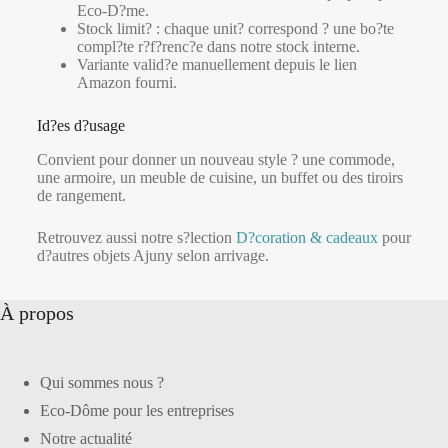
Eco-D?me.
Stock limit? : chaque unit? correspond ? une bo?te
compl?te r?f?renc?e dans notre stock interne.
Variante valid?e manuellement depuis le lien
Amazon fourni.
Id?es d?usage
Convient pour donner un nouveau style ? une commode,
une armoire, un meuble de cuisine, un buffet ou des tiroirs
de rangement.
Retrouvez aussi notre s?lection
D?coration & cadeaux
pour
d?autres objets Ajuny selon arrivage.
À propos
Qui sommes nous ?
Eco-Dôme pour les entreprises
Notre actualité