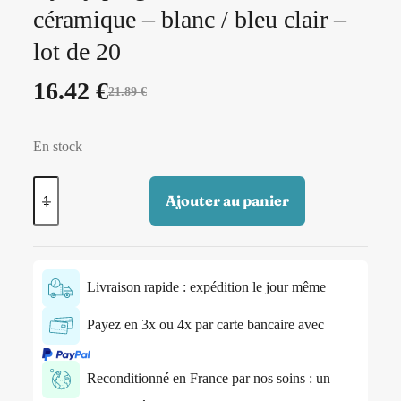
céramique – blanc / bleu clair –
lot de 20
16.42
€
21.89
€
En stock
Ajouter au panier
Livraison rapide : expédition le jour même
Payez en 3x ou 4x par carte bancaire avec
Reconditionné en France par nos soins : un