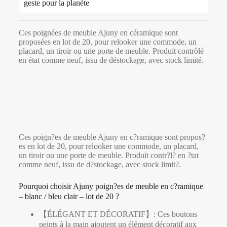
geste pour la planète
Ces poignées de meuble Ajuny en céramique sont
proposées en lot de 20, pour relooker une commode, un
placard, un tiroir ou une porte de meuble. Produit contrôlé
en état comme neuf, issu de déstockage, avec stock limité.
Ces poign?es de meuble Ajuny en c?ramique sont propos?
es en lot de 20, pour relooker une commode, un placard,
un tiroir ou une porte de meuble. Produit contr?l? en ?tat
comme neuf, issu de d?stockage, avec stock limit?.
Pourquoi choisir Ajuny poign?es de meuble en c?ramique
– blanc / bleu clair – lot de 20 ?
【ÉLÉGANT ET DÉCORATIF】: Ces boutons
peints à la main ajoutent un élément décoratif aux