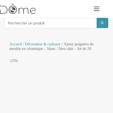
Accueil
/
Décoration & cadeaux
/ Ajuny poignées de
meuble en céramique – blanc / bleu clair – lot de 20
-25%