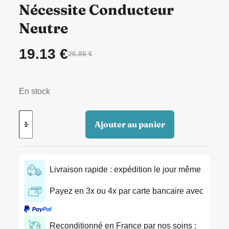
Nécessite Conducteur
Neutre
19.13
€
26.86
€
En stock
Ajouter au panier
Livraison rapide : expédition le jour même
Payez en 3x ou 4x par carte bancaire avec
Reconditionné en France par nos soins :