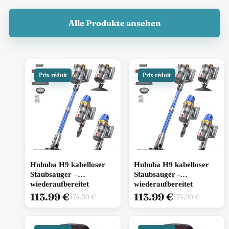
Alle Produkte ansehen
Huhuba H9 kabelloser
Huhuba H9 kabelloser
Staubsauger –
Staubsauger -
wiederaufbereitet
wiederaufbereitet
113.99
€
113.99
€
174.99
€
174.99
€