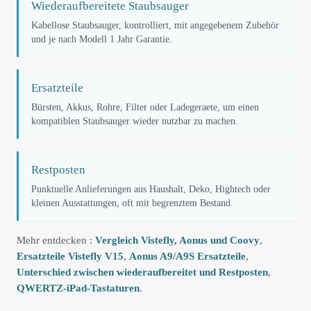
Wiederaufbereitete Staubsauger
Kabellose Staubsauger, kontrolliert, mit angegebenem Zubehör
und je nach Modell 1 Jahr Garantie.
Ersatzteile
Bürsten, Akkus, Rohre, Filter oder Ladegeraete, um einen
kompatiblen Staubsauger wieder nutzbar zu machen.
Restposten
Punktuelle Anlieferungen aus Haushalt, Deko, Hightech oder
kleinen Ausstattungen, oft mit begrenztem Bestand.
Mehr entdecken :
Vergleich Vistefly, Aonus und Coovy
,
Ersatzteile Vistefly V15
,
Aonus A9/A9S Ersatzteile
,
Unterschied zwischen wiederaufbereitet und Restposten
,
QWERTZ-iPad-Tastaturen
.