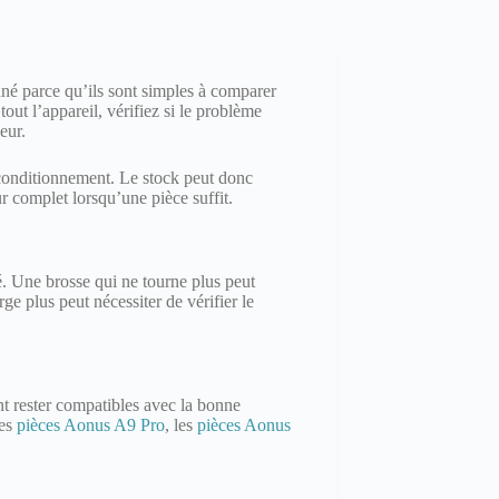
né parce qu’ils sont simples à comparer
out l’appareil, vérifiez si le problème
eur.
conditionnement. Le stock peut donc
ur complet lorsqu’une pièce suffit.
ué. Une brosse qui ne tourne plus peut
ge plus peut nécessiter de vérifier le
t rester compatibles avec la bonne
les
pièces Aonus A9 Pro
, les
pièces Aonus