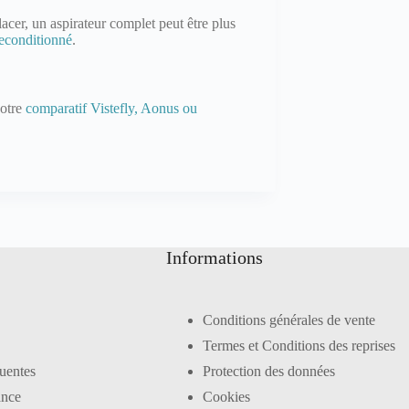
lacer, un aspirateur complet peut être plus
econditionné
.
notre
comparatif Vistefly, Aonus ou
Informations
Conditions générales de vente
Termes et Conditions des reprises
uentes
Protection des données
ance
Cookies