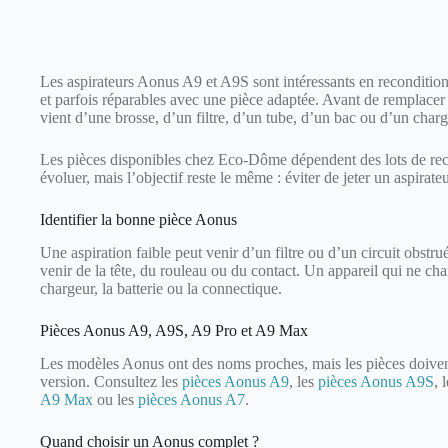
Les aspirateurs Aonus A9 et A9S sont intéressants en recondition
et parfois réparables avec une pièce adaptée. Avant de remplacer t
vient d’une brosse, d’un filtre, d’un tube, d’un bac ou d’un charg
Les pièces disponibles chez Eco-Dôme dépendent des lots de re
évoluer, mais l’objectif reste le même : éviter de jeter un aspirate
Identifier la bonne pièce Aonus
Une aspiration faible peut venir d’un filtre ou d’un circuit obstr
venir de la tête, du rouleau ou du contact. Un appareil qui ne char
chargeur, la batterie ou la connectique.
Pièces Aonus A9, A9S, A9 Pro et A9 Max
Les modèles Aonus ont des noms proches, mais les pièces doiven
version. Consultez les
pièces Aonus A9
, les
pièces Aonus A9S
, 
A9 Max
ou les
pièces Aonus A7
.
Quand choisir un Aonus complet ?