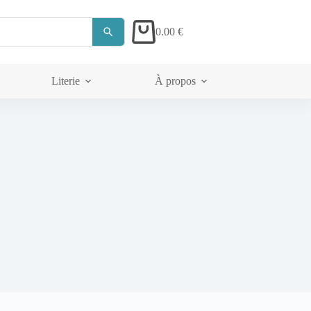
0.00
€
Panier
d’achat
Literie
À propos