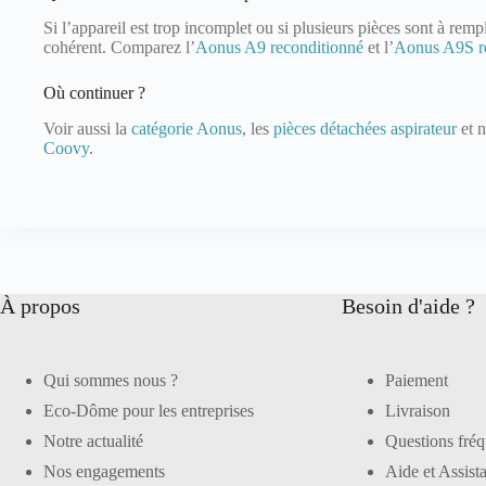
Si l’appareil est trop incomplet ou si plusieurs pièces sont à remp
cohérent. Comparez l’
Aonus A9 reconditionné
et l’
Aonus A9S r
Où continuer ?
Voir aussi la
catégorie Aonus
, les
pièces détachées aspirateur
et 
Coovy
.
À propos
Besoin d'aide ?
Qui sommes nous ?
Paiement
Eco-Dôme pour les entreprises
Livraison
Notre actualité
Questions fréq
Nos engagements
Aide et Assist