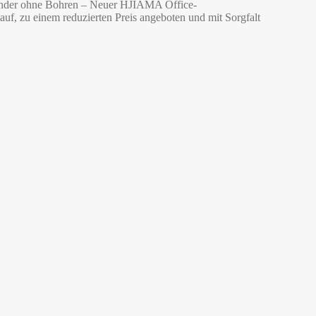
tänder ohne Bohren – Neuer HJIAMA Office-
uf, zu einem reduzierten Preis angeboten und mit Sorgfalt