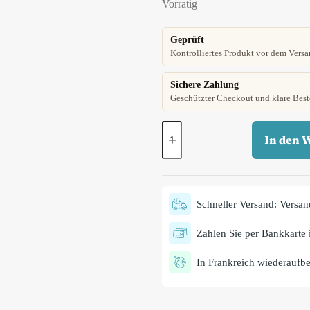
Vorratig
Geprüft
Kontrolliertes Produkt vor dem Versa
Sichere Zahlung
Geschützter Checkout und klare Best
In den 
Schneller Versand: Versan
Zahlen Sie per Bankkarte i
In Frankreich wiederaufber