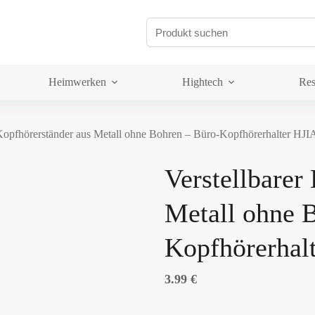
Heimwerken
Hightech
Res
r Kopfhörerständer aus Metall ohne Bohren – Büro-Kopfhörerhalter H
Verstellbarer
Metall ohne 
Kopfhörerha
3.99
€