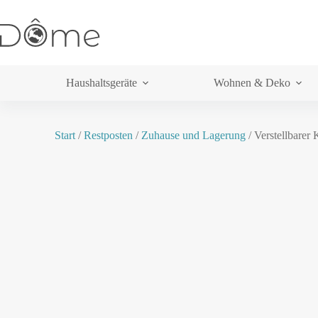
Haushaltsgeräte
Wohnen & Deko
Start
/
Restposten
/
Zuhause und Lagerung
/ Verstellbare