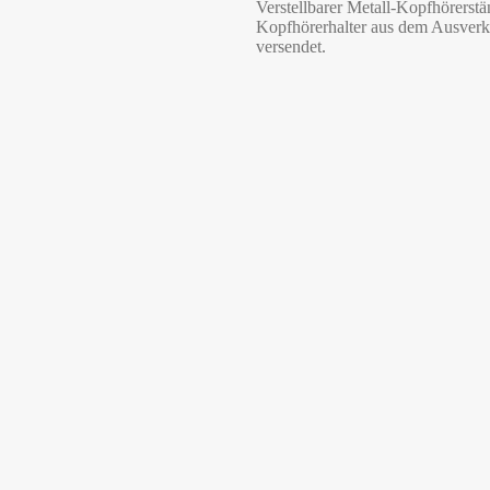
Verstellbarer Metall-Kopfhörers
Kopfhörerhalter aus dem Ausverka
versendet.