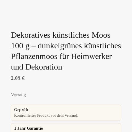
Dekoratives künstliches Moos
100 g – dunkelgrünes künstliches
Pflanzenmoos für Heimwerker
und Dekoration
2.09
€
Vorratig
Geprüft
Kontrolliertes Produkt vor dem Versand.
1 Jahr Garantie