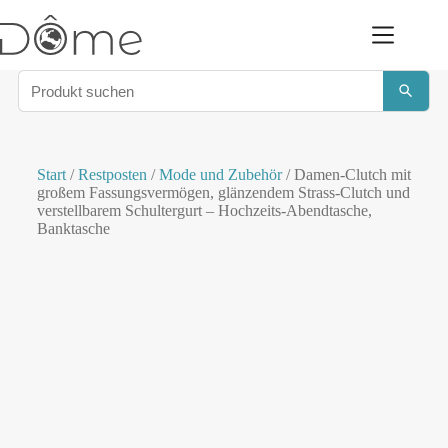
Start
/
Restposten
/
Mode und Zubehör
/ Damen-Clutch mit
großem Fassungsvermögen, glänzendem Strass-Clutch und
verstellbarem Schultergurt – Hochzeits-Abendtasche,
Banktasche