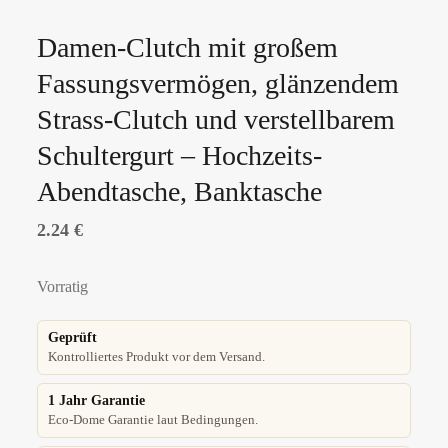
Damen-Clutch mit großem
Fassungsvermögen, glänzendem
Strass-Clutch und verstellbarem
Schultergurt – Hochzeits-
Abendtasche, Banktasche
2.24
€
Vorratig
Geprüft
Kontrolliertes Produkt vor dem Versand.
1 Jahr Garantie
Eco-Dome Garantie laut Bedingungen.