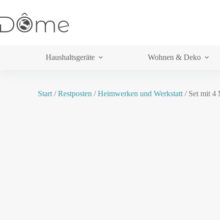
Haushaltsgeräte
Wohnen & Deko
Start
/
Restposten
/
Heimwerken und Werkstatt
/ Set mit 4