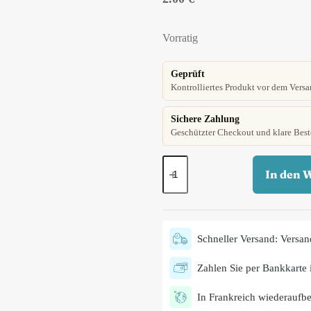
Vorratig
Geprüft
Kontrolliertes Produkt vor dem Versa
Sichere Zahlung
Geschützter Checkout und klare Best
In den 
Schneller Versand: Versan
Zahlen Sie per Bankkarte i
In Frankreich wiederaufber