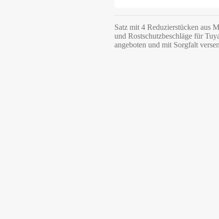
Satz mit 4 Reduzierstücken aus M
und Rostschutzbeschläge für Tuya
angeboten und mit Sorgfalt versen