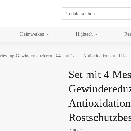
Heimwerken
Hightech
Res
 Messing-Gewindereduzierern 3/4″ auf 1/2″ – Antioxidations- und Rost
Set mit 4 Mes
Gewindereduzi
Antioxidation
Rostschutzbes
2.00
€