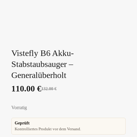
Vistefly B6 Akku-
Stabstaubsauger –
Generalüberholt
110.00
€
132.00
€
Vorratig
Geprüft
Kontrolliertes Produkt vor dem Versand.