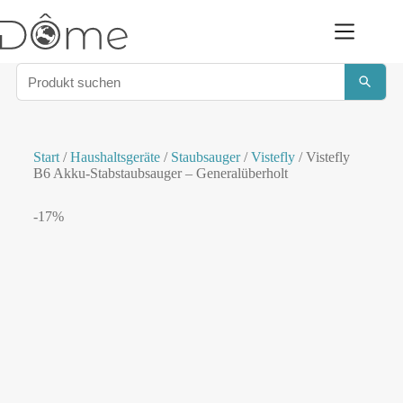
Start
/
Haushaltsgeräte
/
Staubsauger
/
Vistefly
/ Vistefly
B6 Akku-Stabstaubsauger – Generalüberholt
-17%