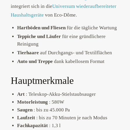
integriert sich in die
Universum wiederaufbereiteter
Haushaltsgeräte
von Eco-Dôme.
Hartböden und Fliesen
für die tägliche Wartung
Teppiche und Läufer
für eine gründlichere
Reinigung
Tierhaare
auf Durchgangs- und Textilflächen
Auto und Treppe
dank kabellosem Format
Hauptmerkmale
Art
: Teleskop-Akku-Stielstaubsauger
Motorleistung
: 580W
Saugen
: bis zu 45.000 Pa
Laufzeit
: bis zu 70 Minuten je nach Modus
Fachkapazität
: 1,3 l