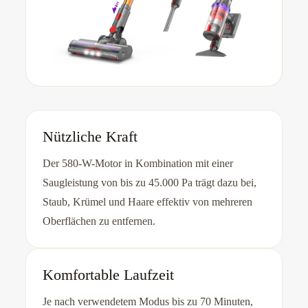
Nützliche Kraft
Der 580-W-Motor in Kombination mit einer
Saugleistung von bis zu 45.000 Pa trägt dazu bei,
Staub, Krümel und Haare effektiv von mehreren
Oberflächen zu entfernen.
Komfortable Laufzeit
Je nach verwendetem Modus bis zu 70 Minuten,