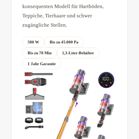
konsequenten Modell für Hartböden,
Teppiche, Tierhaare und schwer
zugängliche Stellen.
580 W
Bis zu 45.000 Pa
Bis zu 70 Min
1,3-Liter-Behälter
1 Jahr Garantie