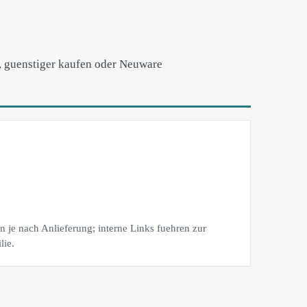
en, guenstiger kaufen oder Neuware
 je nach Anlieferung; interne Links fuehren zur
lie.