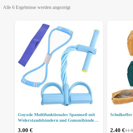
Alle 6 Ergebnisse werden angezeigt
Guyode Multifunktionales Spannseil mit
Schulkoffer
Widerstandsbändern und Gummibändern
für Heimfitness
3.00
€
2.40
€
11.