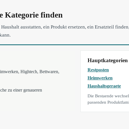
e Kategorie finden
Haushalt ausstatten, ein Produkt ersetzen, ein Ersatzteil find
 kann.
Hauptkategorien
Restposten
Heimwerken, Hightech, Bettwaren,
Heimwerken
Haushaltsgeraete
uche zu einer genaueren
Die Bestaende wechseln
passenden Produktfami