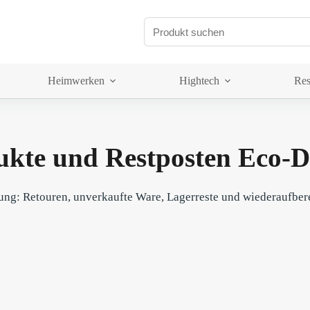
Heimwerken
Hightech
Res
dukte und Restposten Eco-
ng: Retouren, unverkaufte Ware, Lagerreste und wiederaufberei