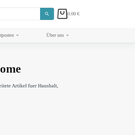
0.00
€
tposten
Über uns
Dome
tete Artikel fuer Haushalt,