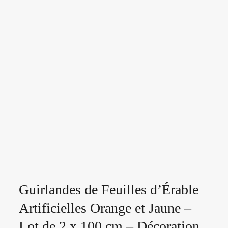
Guirlandes de Feuilles d’Érable
Artificielles Orange et Jaune –
Lot de 2 x 100 cm – Décoration