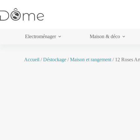
Electroménager
Maison & déco
Accueil
/
Déstockage
/
Maison et rangement
/ 12 Roses Art