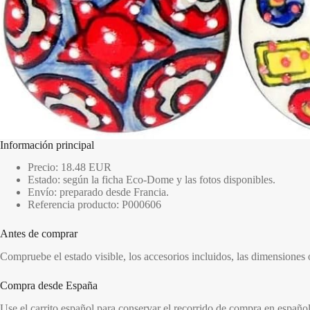
Información principal
Precio: 18.48 EUR
Estado: según la ficha Eco-Dome y las fotos disponibles.
Envío: preparado desde Francia.
Referencia producto: P000606
Antes de comprar
Compruebe el estado visible, los accesorios incluidos, las dimensiones
Compra desde España
Use el carrito español para conservar el recorrido de compra en españo