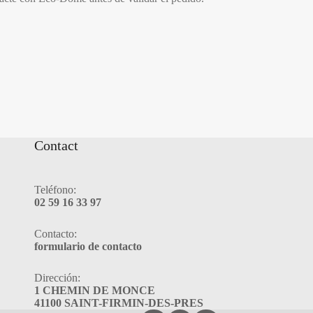
Contact
Teléfono:
02 59 16 33 97
Contacto:
formulario de contacto
Dirección:
1 CHEMIN DE MONCE
41100 SAINT-FIRMIN-DES-PRES