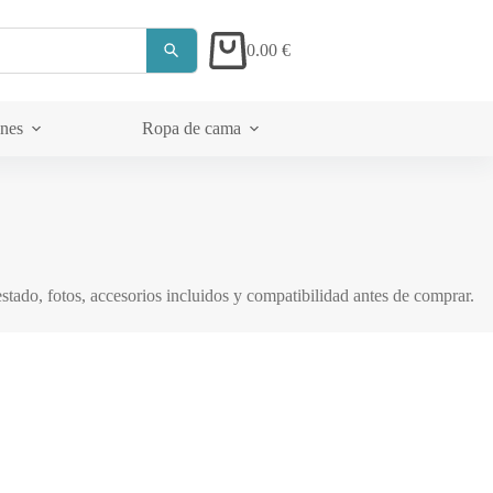
0.00
€
Carrito
ones
Ropa de cama
Acerca de
tado, fotos, accesorios incluidos y compatibilidad antes de comprar.