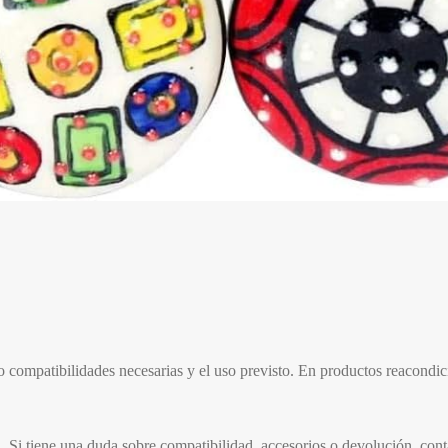
 o compatibilidades necesarias y el uso previsto. En productos reacondi
l. Si tiene una duda sobre compatibilidad, accesorios o devolución, con