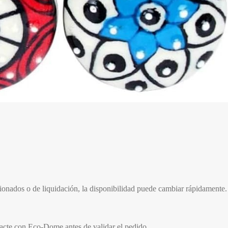
cionados o de liquidación, la disponibilidad puede cambiar rápidamente.
tacte con Eco-Dome antes de validar el pedido.