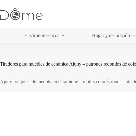
Saltar
al
contenido
Electrodomésticos
Hogar y decoración
Tiradores para muebles de cerámica Ajuny – patrones redondos de colo
Ajuny poignées de meuble en céramique – motifs colorés rond – lote de