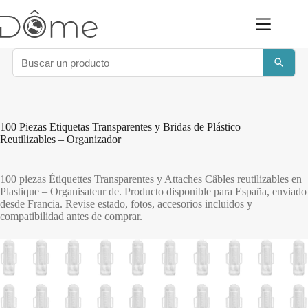
Saltar
al
contenido
100 Piezas Etiquetas Transparentes y Bridas de Plástico
Reutilizables – Organizador
100 piezas Étiquettes Transparentes y Attaches Câbles reutilizables en
Plastique – Organisateur de. Producto disponible para España, enviado
desde Francia. Revise estado, fotos, accesorios incluidos y
compatibilidad antes de comprar.