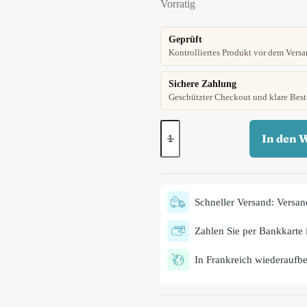
Vorratig
Geprüft
Kontrolliertes Produkt vor dem Versa
Sichere Zahlung
Geschützter Checkout und klare Best
In den 
Schneller Versand: Versan
Zahlen Sie per Bankkarte i
In Frankreich wiederaufber