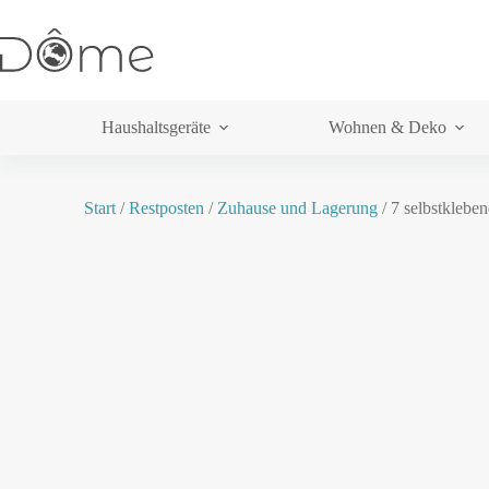
Haushaltsgeräte
Wohnen & Deko
Start
/
Restposten
/
Zuhause und Lagerung
/ 7 selbstklebe