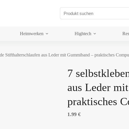
Heimwerken
Hightech
Res
nde Stifthalterschlaufen aus Leder mit Gummiband – praktisches Comp
7 selbstklebe
aus Leder mi
praktisches 
1.99
€