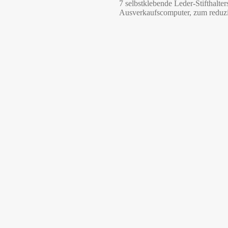
7 selbstklebende Leder-Stifthalt
Ausverkaufscomputer, zum reduzie