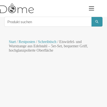
Start
/
Restposten
/
Schreibtisch
/ Eiswürfel- und
Wurstzange aus Edelstahl – 5er-Set, bequemer Griff,
hochglanzpolierte Oberfläche