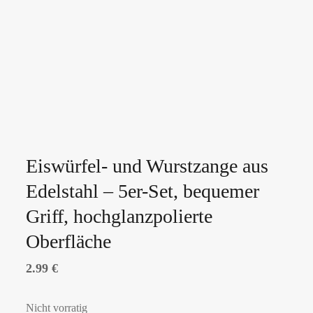
Eiswürfel- und Wurstzange aus
Edelstahl – 5er-Set, bequemer
Griff, hochglanzpolierte
Oberfläche
2.99
€
Nicht vorratig