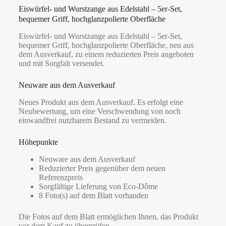
Eiswürfel- und Wurstzange aus Edelstahl – 5er-Set,
bequemer Griff, hochglanzpolierte Oberfläche
Eiswürfel- und Wurstzange aus Edelstahl – 5er-Set,
bequemer Griff, hochglanzpolierte Oberfläche, neu aus
dem Ausverkauf, zu einem reduzierten Preis angeboten
und mit Sorgfalt versendet.
Neuware aus dem Ausverkauf
Neues Produkt aus dem Ausverkauf. Es erfolgt eine
Neubewertung, um eine Verschwendung von noch
einwandfrei nutzbarem Bestand zu vermeiden.
Höhepunkte
Neuware aus dem Ausverkauf
Reduzierter Preis gegenüber dem neuen
Referenzpreis
Sorgfältige Lieferung von Eco-Dôme
8 Foto(s) auf dem Blatt vorhanden
Die Fotos auf dem Blatt ermöglichen Ihnen, das Produkt
vor dem Kauf zu überprüfen.