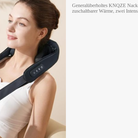
Generalüberholtes KNQZE Nacken
zuschaltbarer Wärme, zwei Intens