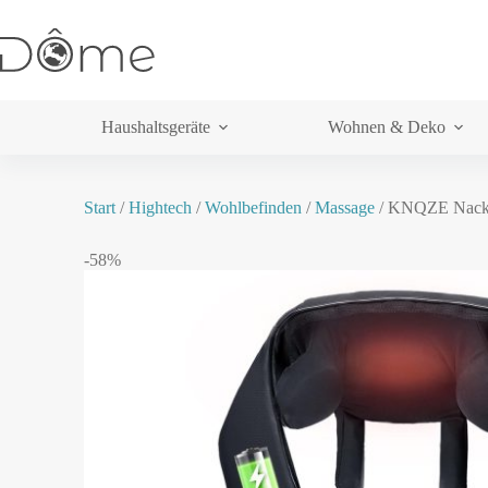
Haushaltsgeräte
Wohnen & Deko
Start
/
Hightech
/
Wohlbefinden
/
Massage
/ KNQZE Nacken
-58%