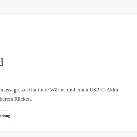
d
massage, zuschaltbare Wärme und einen USB-C-Akku
oberem Rücken.
adung