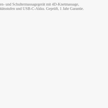
- und Schultermassagegerät mit 4D-Knetmassage,
itätsstufen und USB-C-Akku. Geprüft, 1 Jahr Garantie.